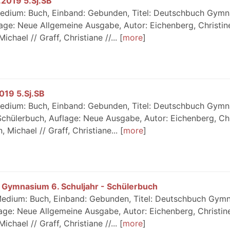
2019 5.Sj.SB
edium: Buch, Einband: Gebunden, Titel: Deutschbuch Gym
lage: Neue Allgemeine Ausgabe, Autor: Eichenberg, Christine
chael // Graff, Christiane //...
more
19 5.Sj.SB
edium: Buch, Einband: Gebunden, Titel: Deutschbuch Gym
Schülerbuch, Auflage: Neue Ausgabe, Autor: Eichenberg, Chr
 Michael // Graff, Christiane...
more
 Gymnasium 6. Schuljahr - Schülerbuch
edium: Buch, Einband: Gebunden, Titel: Deutschbuch Gym
lage: Neue Allgemeine Ausgabe, Autor: Eichenberg, Christine
chael // Graff, Christiane //...
more