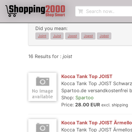
Did you mean:
Joint
Juist
Joost
Joest
Jobst
16 Results for :
joist
Kocca Tank Top JOIST
Kocca Tank Top JOIST Schwarz 
Spartoo.de versandkostenfrei 
Shop:
Spartoo
Price:
28.00 EUR
excl. shipping
Kocca Tank Top JOIST Ärmell
Kocca Tank Top JOIST Ärmellos