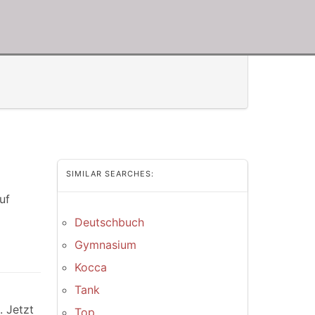
SIMILAR SEARCHES:
uf
Deutschbuch
Gymnasium
Kocca
Tank
 Jetzt
Top