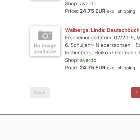
Shop:
averdo
Price:
24.75 EUR
excl. shipping
Walbergs, Linda: Deutschbuch
Erscheinungsdatum: 02/2019, M
6. Schuljahr- Niedersachsen - S
Eichenberg, Heiko // Germann, Mi
Shop:
averdo
Price:
24.75 EUR
excl. shipping
Back
1