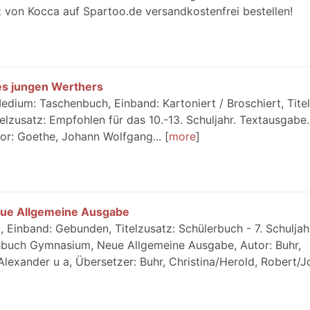
von Kocca auf Spartoo.de versandkostenfrei bestellen!
des jungen Werthers
dium: Taschenbuch, Einband: Kartoniert / Broschiert, Titel
elzusatz: Empfohlen für das 10.-13. Schuljahr. Textausgabe.
tor: Goethe, Johann Wolfgang...
more
ue Allgemeine Ausgabe
Einband: Gebunden, Titelzusatz: Schülerbuch - 7. Schuljah
buch Gymnasium, Neue Allgemeine Ausgabe, Autor: Buhr,
Alexander u a, Übersetzer: Buhr, Christina/Herold, Robert/Jo