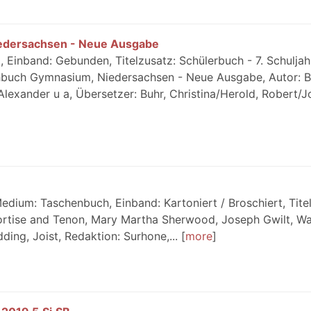
edersachsen - Neue Ausgabe
Einband: Gebunden, Titelzusatz: Schülerbuch - 7. Schuljah
buch Gymnasium, Niedersachsen - Neue Ausgabe, Autor: B
Alexander u a, Übersetzer: Buhr, Christina/Herold, Robert/Jo
dium: Taschenbuch, Einband: Kartoniert / Broschiert, Titel
ortise and Tenon, Mary Martha Sherwood, Joseph Gwilt, Wa
ding, Joist, Redaktion: Surhone,...
more