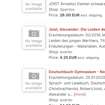
JOIST Ärmellos Damen schwarz 
Shop:
Spartoo
Price:
28.00 EUR
excl. shipping
Joist, Alexander: Die Leiden 
Erscheinungsdatum: 02/2016, Me
Leiden des jungen Werthers, Tit
Erläuterungen - Materialien, Au
Shop:
averdo
Price:
4.25 EUR
excl. shipping
Deutschbuch Gymnasium - Ne
Erscheinungsdatum: 25.01.2020, 
Sprach- und Lesebuch, Deutsch
Christina/Herold, Robert/Joist, 
Alexander u...
more
Shop:
averdo