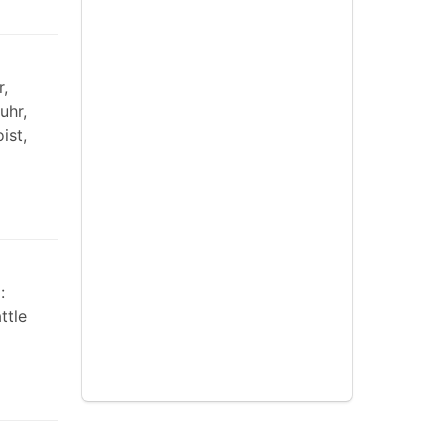
r,
uhr,
ist,
:
ttle