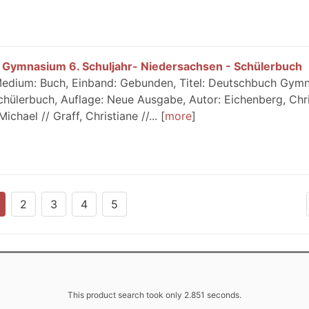
 Gymnasium 6. Schuljahr- Niedersachsen - Schülerbuch
edium: Buch, Einband: Gebunden, Titel: Deutschbuch Gym
chülerbuch, Auflage: Neue Ausgabe, Autor: Eichenberg, Chri
chael // Graff, Christiane //...
more
2
3
4
5
This product search took only 2.851 seconds.