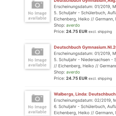
Deutschbuch Gymnasium,Allg.
Erscheinungsdatum: 01/2019, M
5. Schuljahr - Schülerbuch, Auf
Eichenberg, Heiko // Germann, Mi
Shop:
averdo
Price:
24.75 EUR
excl. shipping
Deutschbuch Gymnasium.NI.20
Erscheinungsdatum: 01/2019, M
5. Schuljahr - Niedersachsen - 
// Eichenberg, Heiko // Germann,
Shop:
averdo
Price:
24.75 EUR
excl. shipping
Walbergs, Linda: Deutschbuch
Erscheinungsdatum: 02/2019, M
6. Schuljahr - Schülerbuch, Auf
Eichenberg, Heiko // Germann, Mi