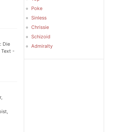
Poke
Sinless
Chrissie
Schizoid
: Die
Admiralty
 Text -
r,
ist,