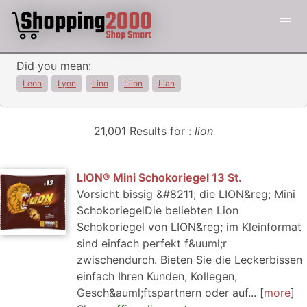
Did you mean:
Leon
Lyon
Lino
Liion
Lian
21,001 Results for :
lion
LION® Mini Schokoriegel 13 St.
Vorsicht bissig &#8211; die LION&reg; Mini
SchokoriegelDie beliebten Lion
Schokoriegel von LION&reg; im Kleinformat
sind einfach perfekt f&uuml;r
zwischendurch. Bieten Sie die Leckerbissen
einfach Ihren Kunden, Kollegen,
Gesch&auml;ftspartnern oder auf...
more