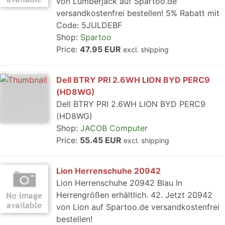
von Lumberjack auf Spartoo.de
versandkostenfrei bestellen! 5% Rabatt mit
Code: 5JULDEBF
Shop:
Spartoo
Price:
47.95 EUR
excl. shipping
Dell BTRY PRI 2.6WH LION BYD PERC9
(HD8WG)
Dell BTRY PRI 2.6WH LION BYD PERC9
(HD8WG)
Shop:
JACOB Computer
Price:
55.45 EUR
excl. shipping
Lion Herrenschuhe 20942
Lion Herrenschuhe 20942 Blau In
Herrengrößen erhältlich. 42. Jetzt 20942
von Lion auf Spartoo.de versandkostenfrei
bestellen!