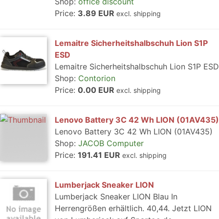
Shop:
office discount
Price:
3.89 EUR
excl. shipping
Lemaitre Sicherheitshalbschuh Lion S1P
ESD
Lemaitre Sicherheitshalbschuh Lion S1P ESD
Shop:
Contorion
Price:
0.00 EUR
excl. shipping
Lenovo Battery 3C 42 Wh LION (01AV435)
Lenovo Battery 3C 42 Wh LION (01AV435)
Shop:
JACOB Computer
Price:
191.41 EUR
excl. shipping
Lumberjack Sneaker LION
Lumberjack Sneaker LION Blau In
Herrengrößen erhältlich. 40,44. Jetzt LION