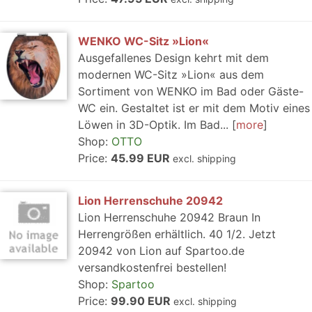
WENKO WC-Sitz »Lion«
Ausgefallenes Design kehrt mit dem
modernen WC-Sitz »Lion« aus dem
Sortiment von WENKO im Bad oder Gäste-
WC ein. Gestaltet ist er mit dem Motiv eines
Löwen in 3D-Optik. Im Bad...
more
Shop:
OTTO
Price:
45.99 EUR
excl. shipping
Lion Herrenschuhe 20942
Lion Herrenschuhe 20942 Braun In
Herrengrößen erhältlich. 40 1/2. Jetzt
20942 von Lion auf Spartoo.de
versandkostenfrei bestellen!
Shop:
Spartoo
Price:
99.90 EUR
excl. shipping