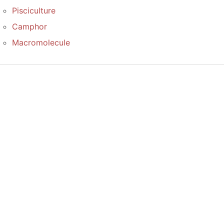
Pisciculture
Camphor
Macromolecule