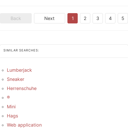
Back
Next
1
2
3
4
5
SIMILAR SEARCHES:
Lumberjack
Sneaker
Herrenschuhe
®
Mini
Hags
Web application