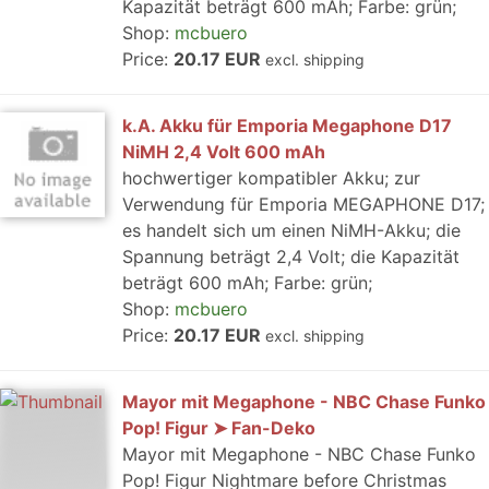
Kapazität beträgt 600 mAh; Farbe: grün;
Shop:
mcbuero
Price:
20.17 EUR
excl. shipping
k.A. Akku für Emporia Megaphone D17
NiMH 2,4 Volt 600 mAh
hochwertiger kompatibler Akku; zur
Verwendung für Emporia MEGAPHONE D17;
es handelt sich um einen NiMH-Akku; die
Spannung beträgt 2,4 Volt; die Kapazität
beträgt 600 mAh; Farbe: grün;
Shop:
mcbuero
Price:
20.17 EUR
excl. shipping
Mayor mit Megaphone - NBC Chase Funko
Pop! Figur ➤ Fan-Deko
Mayor mit Megaphone - NBC Chase Funko
Pop! Figur Nightmare before Christmas