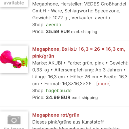
Megaphone, Hersteller: VEDES Großhandel
GmbH - Ware, Schlagworte: Speedzone,
Gewicht: 1072 gr, Verkäufer: averdo
Shop:
averdo
Price:
35.59 EUR
excl. shipping
Megaphone, BxHxL: 16,3 x 26 x 16,3 cm,
pink/grün
Marke: AKUBI • Farbe: grün, pink • Gewicht:
0,33 kg • Altersempfehlung: Ab 3 Jahren •
Länge: 16,3 cm • Höhe: 26 cm • Breite: 16,3
cm • Format: 16,3x16,3x26...
more
Shop:
hagebau.de
Price:
34.99 EUR
excl. shipping
Megaphone rot/grün
Dieses pink/grüne aus Kunststoff
bestehende Megaphone ist die perfekte