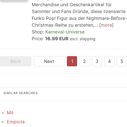
Merchandise und Geschenkartikel für
Sammler und Fans Gründe, diese lizensierte
Funko Pop! Figur aus der Nightmare-Before-
Christmas-Reihe zu erstehen,...
more
Shop:
Karneval-Universe
Price:
16.99 EUR
excl. shipping
Back
Next
1
2
3
4
5
SIMILAR SEARCHES:
Mit
Emporia