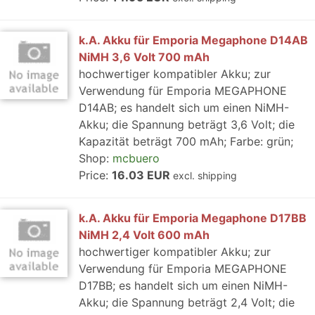
k.A. Akku für Emporia Megaphone D14AB
NiMH 3,6 Volt 700 mAh
hochwertiger kompatibler Akku; zur
Verwendung für Emporia MEGAPHONE
D14AB; es handelt sich um einen NiMH-
Akku; die Spannung beträgt 3,6 Volt; die
Kapazität beträgt 700 mAh; Farbe: grün;
Shop:
mcbuero
Price:
16.03 EUR
excl. shipping
k.A. Akku für Emporia Megaphone D17BB
NiMH 2,4 Volt 600 mAh
hochwertiger kompatibler Akku; zur
Verwendung für Emporia MEGAPHONE
D17BB; es handelt sich um einen NiMH-
Akku; die Spannung beträgt 2,4 Volt; die