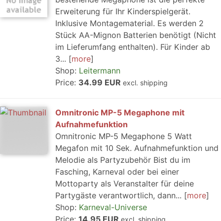
Erweiterung für Ihr Kinderspielgerät.
Inklusive Montagematerial. Es werden 2
Stück AA-Mignon Batterien benötigt (Nicht
im Lieferumfang enthalten). Für Kinder ab
3...
more
Shop:
Leitermann
Price:
34.99 EUR
excl. shipping
Omnitronic MP-5 Megaphone mit
Aufnahmefunktion
Omnitronic MP-5 Megaphone 5 Watt
Megafon mit 10 Sek. Aufnahmefunktion und
Melodie als Partyzubehör Bist du im
Fasching, Karneval oder bei einer
Mottoparty als Veranstalter für deine
Partygäste verantwortlich, dann...
more
Shop:
Karneval-Universe
Price:
14.95 EUR
excl. shipping