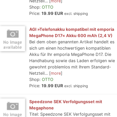
Netzteil...
more
Shop:
OTTO
Price:
19.99 EUR
excl. shipping
AGI »Telefonakku kompatibel mit emporia
MegaPhone D17« Akku 600 mAh (2,4 V)
Bei dem oben genannten Artikel handelt es
sich um einen hochwertigen kompatiblen
Akku für Ihr emporia MegaPhone D17. Die
Handhabung sowie das Laden erfolgen wie
gewohnt problemlos mit Ihrem Standard-
Netzteil...
more
Shop:
OTTO
Price:
19.99 EUR
excl. shipping
Speedzone SEK Verfolgungsset mit
Megaphone
Titel: Speedzone SEK Verfolgungsset mit