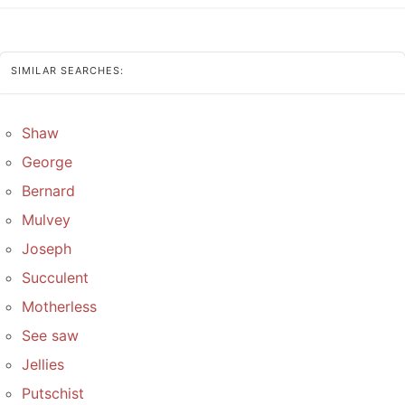
SIMILAR SEARCHES:
Shaw
George
Bernard
Mulvey
Joseph
Succulent
Motherless
See saw
Jellies
Putschist