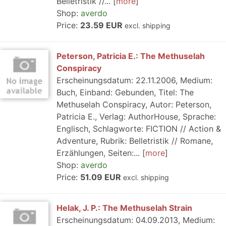
Belletristik //...
more
Shop:
averdo
Price:
23.59 EUR
excl. shipping
Peterson, Patricia E.: The Methuselah
Conspiracy
Erscheinungsdatum: 22.11.2006, Medium:
Buch, Einband: Gebunden, Titel: The
Methuselah Conspiracy, Autor: Peterson,
Patricia E., Verlag: AuthorHouse, Sprache:
Englisch, Schlagworte: FICTION // Action &
Adventure, Rubrik: Belletristik // Romane,
Erzählungen, Seiten:...
more
Shop:
averdo
Price:
51.09 EUR
excl. shipping
Helak, J. P.: The Methuselah Strain
Erscheinungsdatum: 04.09.2013, Medium: