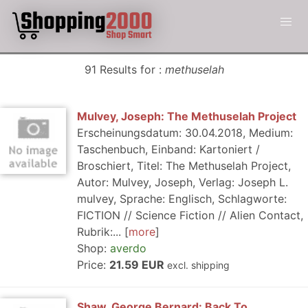
91 Results for :
methuselah
Mulvey, Joseph: The Methuselah Project
Erscheinungsdatum: 30.04.2018, Medium:
Taschenbuch, Einband: Kartoniert /
Broschiert, Titel: The Methuselah Project,
Autor: Mulvey, Joseph, Verlag: Joseph L.
mulvey, Sprache: Englisch, Schlagworte:
FICTION // Science Fiction // Alien Contact,
Rubrik:...
more
Shop:
averdo
Price:
21.59 EUR
excl. shipping
Shaw, George Bernard: Back To