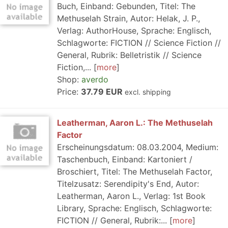
Buch, Einband: Gebunden, Titel: The
Methuselah Strain, Autor: Helak, J. P.,
Verlag: AuthorHouse, Sprache: Englisch,
Schlagworte: FICTION // Science Fiction //
General, Rubrik: Belletristik // Science
Fiction,...
more
Shop:
averdo
Price:
37.79 EUR
excl. shipping
Leatherman, Aaron L.: The Methuselah
Factor
Erscheinungsdatum: 08.03.2004, Medium:
Taschenbuch, Einband: Kartoniert /
Broschiert, Titel: The Methuselah Factor,
Titelzusatz: Serendipity's End, Autor:
Leatherman, Aaron L., Verlag: 1st Book
Library, Sprache: Englisch, Schlagworte:
FICTION // General, Rubrik:...
more