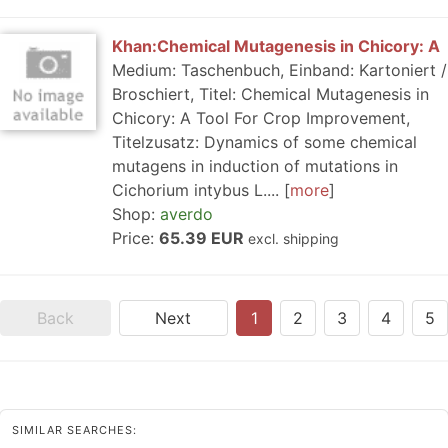
Khan:Chemical Mutagenesis in Chicory: A
Medium: Taschenbuch, Einband: Kartoniert /
Broschiert, Titel: Chemical Mutagenesis in
Chicory: A Tool For Crop Improvement,
Titelzusatz: Dynamics of some chemical
mutagens in induction of mutations in
Cichorium intybus L....
more
Shop:
averdo
Price:
65.39 EUR
excl. shipping
Back
Next
1
2
3
4
5
SIMILAR SEARCHES: