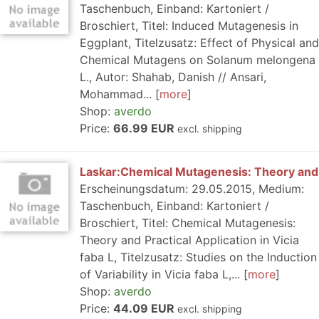
Taschenbuch, Einband: Kartoniert /
Broschiert, Titel: Induced Mutagenesis in
Eggplant, Titelzusatz: Effect of Physical and
Chemical Mutagens on Solanum melongena
L., Autor: Shahab, Danish // Ansari,
Mohammad...
more
Shop:
averdo
Price:
66.99 EUR
excl. shipping
Laskar:Chemical Mutagenesis: Theory and
Erscheinungsdatum: 29.05.2015, Medium:
Taschenbuch, Einband: Kartoniert /
Broschiert, Titel: Chemical Mutagenesis:
Theory and Practical Application in Vicia
faba L, Titelzusatz: Studies on the Induction
of Variability in Vicia faba L,...
more
Shop:
averdo
Price:
44.09 EUR
excl. shipping