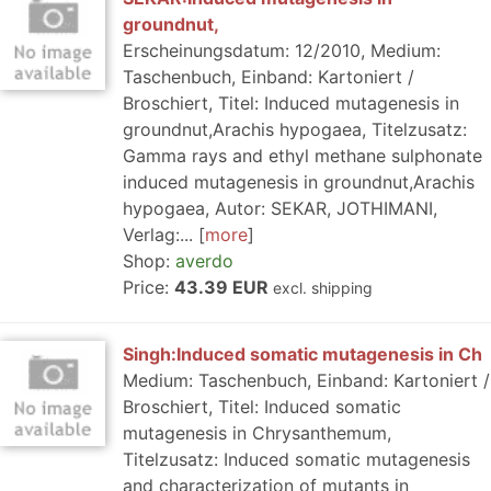
groundnut,
Erscheinungsdatum: 12/2010, Medium:
Taschenbuch, Einband: Kartoniert /
Broschiert, Titel: Induced mutagenesis in
groundnut,Arachis hypogaea, Titelzusatz:
Gamma rays and ethyl methane sulphonate
induced mutagenesis in groundnut,Arachis
hypogaea, Autor: SEKAR, JOTHIMANI,
Verlag:...
more
Shop:
averdo
Price:
43.39 EUR
excl. shipping
Singh:Induced somatic mutagenesis in Ch
Medium: Taschenbuch, Einband: Kartoniert /
Broschiert, Titel: Induced somatic
mutagenesis in Chrysanthemum,
Titelzusatz: Induced somatic mutagenesis
and characterization of mutants in