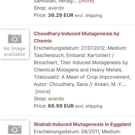
Samiullah, Verlag:...
more
Shop:
averdo
Price:
36.29 EUR
excl. shipping
Choudhary:Induced Mutagenesis by
Chemic
Erscheinungsdatum: 27.07.2012, Medium:
Taschenbuch, Einband: Kartoniert /
Broschiert, Titel: Induced Mutagenesis by
Chemical Mutagens and Heavy Metals,
Titelzusatz: A Mean of Crop Improvement,
Autor: Choudhary, Sana // Ansari, M. Y....
more
Shop:
averdo
Price:
66.99 EUR
excl. shipping
Shahab:Induced Mutagenesis in Eggplant
Erscheinungsdatum: 08/2011, Medium: