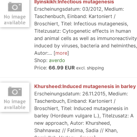
Ilyinskikh:Infectious mutagenesis
Erscheinungsdatum: 03/2012, Medium:
Taschenbuch, Einband: Kartoniert /
Broschiert, Titel: Infectious mutagenesis,
Titelzusatz: Cytogenetic effects in human
and animal cells as well as immunoreactivity
induced by viruses, bacteria and helminthes,
Autor:...
more
Shop:
averdo
Price:
66.99 EUR
excl. shipping
Khursheed:Induced mutagenesis in barley
Erscheinungsdatum: 26.11.2015, Medium:
Taschenbuch, Einband: Kartoniert /
Broschiert, Titel: Induced mutagenesis in
barley (Hordeum vulgare L.), Titelzusatz: A
new approach, Autor: Khursheed,
Shahnawaz // Fatima, Sadia // Khan,