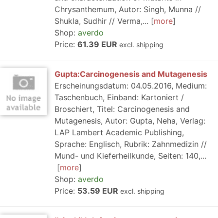
Chrysanthemum, Autor: Singh, Munna //
Shukla, Sudhir // Verma,...
more
Shop:
averdo
Price:
61.39 EUR
excl. shipping
Gupta:Carcinogenesis and Mutagenesis
Erscheinungsdatum: 04.05.2016, Medium:
Taschenbuch, Einband: Kartoniert /
Broschiert, Titel: Carcinogenesis and
Mutagenesis, Autor: Gupta, Neha, Verlag:
LAP Lambert Academic Publishing,
Sprache: Englisch, Rubrik: Zahnmedizin //
Mund- und Kieferheilkunde, Seiten: 140,...
more
Shop:
averdo
Price:
53.59 EUR
excl. shipping