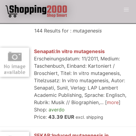
144 Results for :
mutagenesis
Senapati:In vitro mutagenesis
Erscheinungsdatum: 11/2011, Medium:
Taschenbuch, Einband: Kartoniert /
Broschiert, Titel: In vitro mutagenesis,
Titelzusatz: In vitro mutagenesis, Autor:
Senapati, Sunil, Verlag: LAP Lambert
Academic Publishing, Sprache: Englisch,
Rubrik: Musik // Biographien,...
more
Shop:
averdo
Price:
43.39 EUR
excl. shipping
SEKAR:Induced mutagenesis in