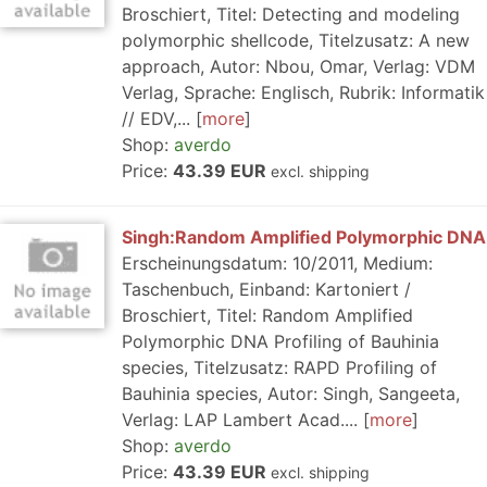
Broschiert, Titel: Detecting and modeling
polymorphic shellcode, Titelzusatz: A new
approach, Autor: Nbou, Omar, Verlag: VDM
Verlag, Sprache: Englisch, Rubrik: Informatik
// EDV,...
more
Shop:
averdo
Price:
43.39 EUR
excl. shipping
Singh:Random Amplified Polymorphic DNA
Erscheinungsdatum: 10/2011, Medium:
Taschenbuch, Einband: Kartoniert /
Broschiert, Titel: Random Amplified
Polymorphic DNA Profiling of Bauhinia
species, Titelzusatz: RAPD Profiling of
Bauhinia species, Autor: Singh, Sangeeta,
Verlag: LAP Lambert Acad....
more
Shop:
averdo
Price:
43.39 EUR
excl. shipping