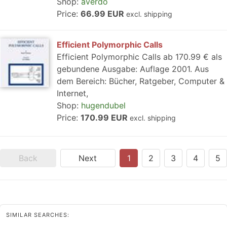
Shop:
averdo
Price:
66.99 EUR
excl. shipping
Efficient Polymorphic Calls
Efficient Polymorphic Calls ab 170.99 € als
gebundene Ausgabe: Auflage 2001. Aus
dem Bereich: Bücher, Ratgeber, Computer &
Internet,
Shop:
hugendubel
Price:
170.99 EUR
excl. shipping
Back
Next
1
2
3
4
5
SIMILAR SEARCHES: