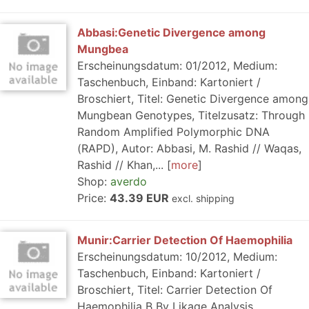
Abbasi:Genetic Divergence among
Mungbea
Erscheinungsdatum: 01/2012, Medium:
Taschenbuch, Einband: Kartoniert /
Broschiert, Titel: Genetic Divergence among
Mungbean Genotypes, Titelzusatz: Through
Random Amplified Polymorphic DNA
(RAPD), Autor: Abbasi, M. Rashid // Waqas,
Rashid // Khan,...
more
Shop:
averdo
Price:
43.39 EUR
excl. shipping
Munir:Carrier Detection Of Haemophilia
Erscheinungsdatum: 10/2012, Medium:
Taschenbuch, Einband: Kartoniert /
Broschiert, Titel: Carrier Detection Of
Haemophilia B By Likage Analysis,