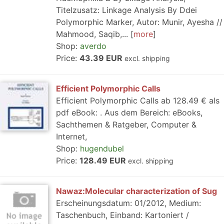
Titelzusatz: Linkage Analysis By Ddei
Polymorphic Marker, Autor: Munir, Ayesha //
Mahmood, Saqib,...
more
Shop:
averdo
Price:
43.39 EUR
excl. shipping
Efficient Polymorphic Calls
Efficient Polymorphic Calls ab 128.49 € als
pdf eBook: . Aus dem Bereich: eBooks,
Sachthemen & Ratgeber, Computer &
Internet,
Shop:
hugendubel
Price:
128.49 EUR
excl. shipping
Nawaz:Molecular characterization of Sug
Erscheinungsdatum: 01/2012, Medium:
Taschenbuch, Einband: Kartoniert /