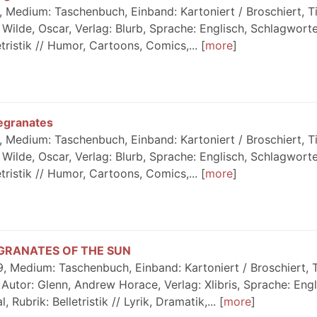
 Medium: Taschenbuch, Einband: Kartoniert / Broschiert, Ti
ilde, Oscar, Verlag: Blurb, Sprache: Englisch, Schlagworte
tristik // Humor, Cartoons, Comics,...
more
egranates
 Medium: Taschenbuch, Einband: Kartoniert / Broschiert, Ti
ilde, Oscar, Verlag: Blurb, Sprache: Englisch, Schlagworte
tristik // Humor, Cartoons, Comics,...
more
EGRANATES OF THE SUN
 Medium: Taschenbuch, Einband: Kartoniert / Broschiert, Ti
r: Glenn, Andrew Horace, Verlag: Xlibris, Sprache: Engl
ubrik: Belletristik // Lyrik, Dramatik,...
more