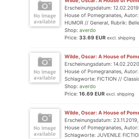
Wilde, Oscar: A House of Pom
Erscheinungsdatum: 12.02.2019,
House of Pomegranates, Autor: W
HUMOR // General, Rubrik: Belle
Shop:
averdo
Price:
33.69 EUR
excl. shipping
Wilde, Oscar: A House of Pom
Erscheinungsdatum: 14.02.2020,
House of Pomegranates, Autor: 
Schlagworte: FICTION // Classics
Shop:
averdo
Price:
16.69 EUR
excl. shipping
Wilde, Oscar: A House of Pom
Erscheinungsdatum: 23.11.2019, 
House of Pomegranates, Autor: W
Schlagworte: JUVENILE FICTION /