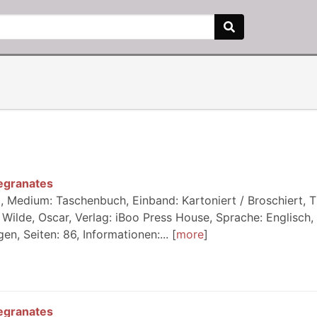
egranates
 Medium: Taschenbuch, Einband: Kartoniert / Broschiert, Ti
ilde, Oscar, Verlag: iBoo Press House, Sprache: Englisch, 
en, Seiten: 86, Informationen:...
more
egranates