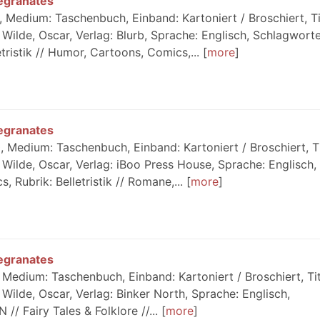
egranates
 Medium: Taschenbuch, Einband: Kartoniert / Broschiert, Ti
ilde, Oscar, Verlag: Blurb, Sprache: Englisch, Schlagworte
tristik // Humor, Cartoons, Comics,...
more
egranates
 Medium: Taschenbuch, Einband: Kartoniert / Broschiert, Ti
Wilde, Oscar, Verlag: iBoo Press House, Sprache: Englisch,
, Rubrik: Belletristik // Romane,...
more
egranates
Medium: Taschenbuch, Einband: Kartoniert / Broschiert, Tit
ilde, Oscar, Verlag: Binker North, Sprache: Englisch,
/ Fairy Tales & Folklore //...
more