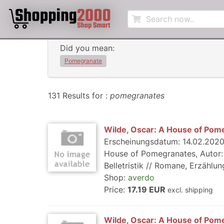
Did you mean:
Pomegranate
131 Results for :
pomegranates
Wilde, Oscar: A House of Pom
Erscheinungsdatum: 14.02.2020,
House of Pomegranates, Autor: W
Belletristik // Romane, Erzählung
Shop:
averdo
Price:
17.19 EUR
excl. shipping
Wilde, Oscar: A House of Pom