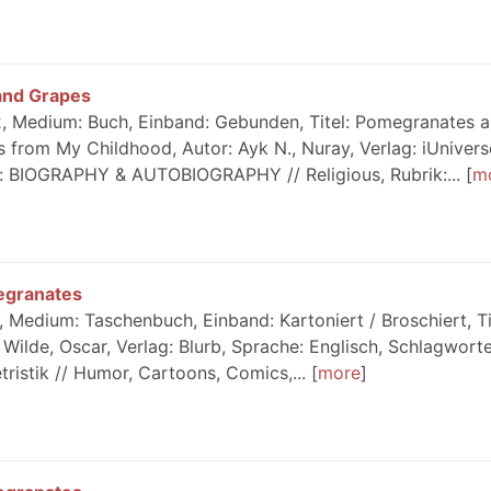
and Grapes
, Medium: Buch, Einband: Gebunden, Titel: Pomegranates 
 from My Childhood, Autor: Ayk N., Nuray, Verlag: iUnivers
e: BIOGRAPHY & AUTOBIOGRAPHY // Religious, Rubrik:...
m
egranates
 Medium: Taschenbuch, Einband: Kartoniert / Broschiert, Ti
ilde, Oscar, Verlag: Blurb, Sprache: Englisch, Schlagworte
tristik // Humor, Cartoons, Comics,...
more