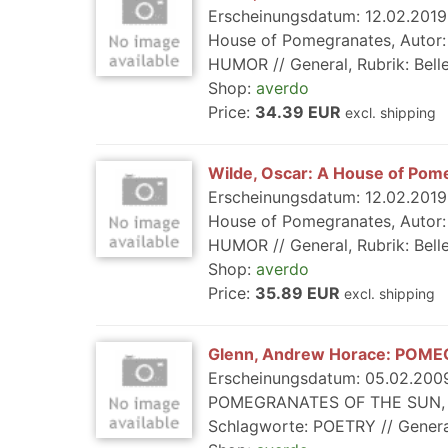
Erscheinungsdatum: 12.02.2019,
House of Pomegranates, Autor: W
HUMOR // General, Rubrik: Belle
Shop:
averdo
Price:
34.39 EUR
excl. shipping
Wilde, Oscar: A House of Pom
Erscheinungsdatum: 12.02.2019,
House of Pomegranates, Autor: W
HUMOR // General, Rubrik: Belle
Shop:
averdo
Price:
35.89 EUR
excl. shipping
Glenn, Andrew Horace: POM
Erscheinungsdatum: 05.02.2009,
POMEGRANATES OF THE SUN, Auto
Schlagworte: POETRY // General, R