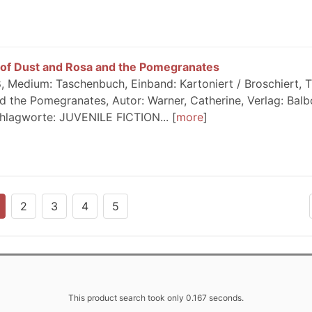
 of Dust and Rosa and the Pomegranates
 Medium: Taschenbuch, Einband: Kartoniert / Broschiert, Ti
 the Pomegranates, Autor: Warner, Catherine, Verlag: Bal
chlagworte: JUVENILE FICTION...
more
2
3
4
5
This product search took only 0.167 seconds.