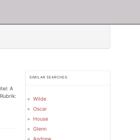
SIMILAR SEARCHES:
tel: A
Rubrik:
Wilde
Oscar
House
Glenn
Andrew