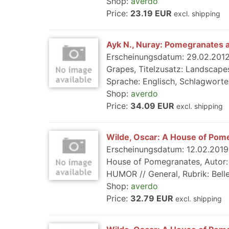
Shop:
averdo
Price:
23.19 EUR
excl. shipping
Ayk N., Nuray: Pomegranates 
Erscheinungsdatum: 29.02.2012
Grapes, Titelzusatz: Landscapes
Sprache: Englisch, Schlagwort
Shop:
averdo
Price:
34.09 EUR
excl. shipping
Wilde, Oscar: A House of Pom
Erscheinungsdatum: 12.02.2019,
House of Pomegranates, Autor: W
HUMOR // General, Rubrik: Belle
Shop:
averdo
Price:
32.79 EUR
excl. shipping