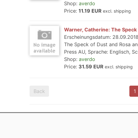
Shop:
averdo
Price:
11.19 EUR
excl. shipping
Warner, Catherine: The Speck
Erscheinungsdatum: 28.09.2018,
The Speck of Dust and Rosa and
Press AU, Sprache: Englisch, S
Shop:
averdo
Price:
31.59 EUR
excl. shipping
Back
1