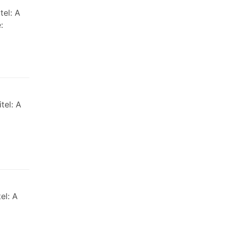
tel: A
:
tel: A
el: A