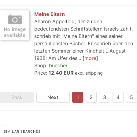
Meine Eltern
Aharon Appelfeld, der zu den
bedeutendsten Schriftstellern Israels zählt,
schrieb mit "Meine Eltern" eines seiner
persönlichsten Bücher. Er schrieb über den
letzten Sommer einer Kindheit ...August
1938: Am Ufer des...
more
Shop:
buecher
Price:
12.40 EUR
excl. shipping
Back
Next
1
2
3
4
5
SIMILAR SEARCHES: