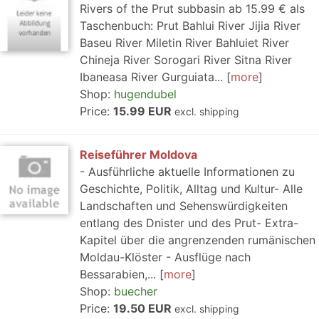
Rivers of the Prut subbasin ab 15.99 € als
Taschenbuch: Prut Bahlui River Jijia River
Baseu River Miletin River Bahluiet River
Chineja River Sorogari River Sitna River
Ibaneasa River Gurguiata...
more
Shop:
hugendubel
Price:
15.99 EUR
excl. shipping
Reiseführer Moldova
- Ausführliche aktuelle Informationen zu
Geschichte, Politik, Alltag und Kultur- Alle
Landschaften und Sehenswürdigkeiten
entlang des Dnister und des Prut- Extra-
Kapitel über die angrenzenden rumänischen
Moldau-Klöster - Ausflüge nach
Bessarabien,...
more
Shop:
buecher
Price:
19.50 EUR
excl. shipping