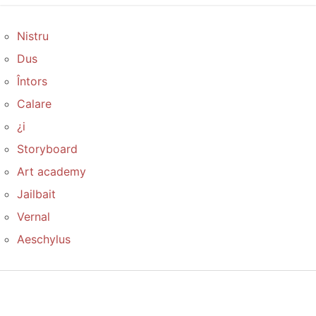
Nistru
Dus
Întors
Calare
¿i
Storyboard
Art academy
Jailbait
Vernal
Aeschylus