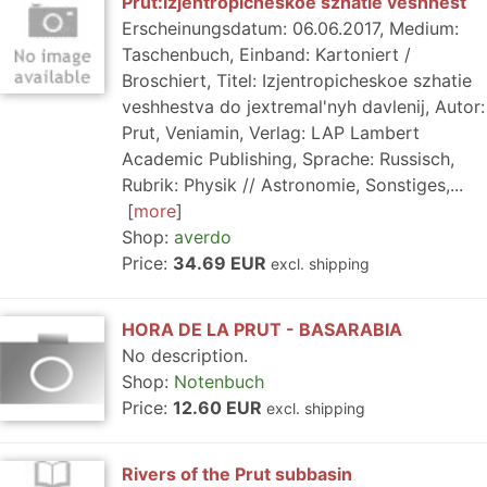
Prut:Izjentropicheskoe szhatie veshhest
Erscheinungsdatum: 06.06.2017, Medium:
Taschenbuch, Einband: Kartoniert /
Broschiert, Titel: Izjentropicheskoe szhatie
veshhestva do jextremal'nyh davlenij, Autor:
Prut, Veniamin, Verlag: LAP Lambert
Academic Publishing, Sprache: Russisch,
Rubrik: Physik // Astronomie, Sonstiges,...
more
Shop:
averdo
Price:
34.69 EUR
excl. shipping
HORA DE LA PRUT - BASARABIA
No description.
Shop:
Notenbuch
Price:
12.60 EUR
excl. shipping
Rivers of the Prut subbasin