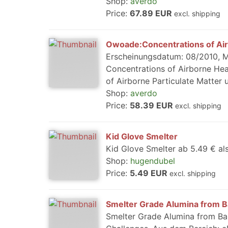
Shop:
averdo
Price:
67.89 EUR
excl. shipping
Owoade:Concentrations of Ai
Erscheinungsdatum: 08/2010, Me
Concentrations of Airborne Hea
of Airborne Particulate Matter 
Shop:
averdo
Price:
58.39 EUR
excl. shipping
Kid Glove Smelter
Kid Glove Smelter ab 5.49 € al
Shop:
hugendubel
Price:
5.49 EUR
excl. shipping
Smelter Grade Alumina from B
Smelter Grade Alumina from Bau