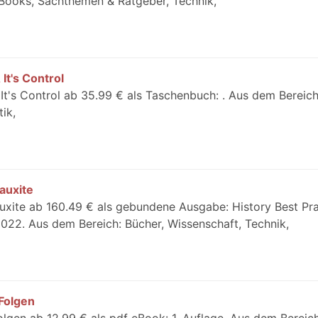
eBooks, Sachthemen & Ratgeber, Technik,
It's Control
 It's Control ab 35.99 € als Taschenbuch: . Aus dem Bereich
ik,
auxite
xite ab 160.49 € als gebundene Ausgabe: History Best Pra
2022. Aus dem Bereich: Bücher, Wissenschaft, Technik,
 Folgen