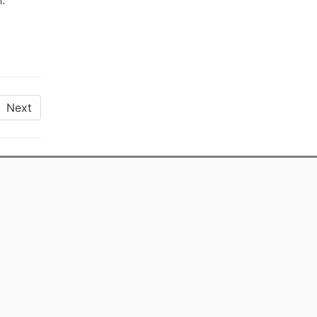
:
Next