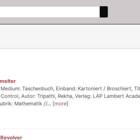
Smelter
Medium: Taschenbuch, Einband: Kartoniert / Broschiert, Tite
s Control, Autor: Tripathi, Rekha, Verlag: LAP Lambert Acad
ubrik: Mathematik //...
more
 Revolver