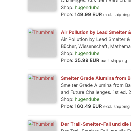
Challenges. Aus dem Bereich: 
Shop:
hugendubel
Price:
149.99 EUR
excl. shipping
Air Pollution by Lead Smelter & 
Air Pollution by Lead Smelter &
Bücher, Wissenschaft, Mathemat
Shop:
hugendubel
Price:
35.99 EUR
excl. shipping
Smelter Grade Alumina from B
Smelter Grade Alumina from Bau
and Future Challenges. 1st ed. 
Shop:
hugendubel
Price:
160.49 EUR
excl. shipping
Der Trail-Smelter-Fall und die