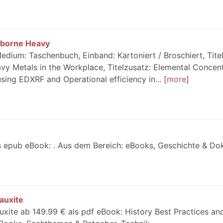
rborne Heavy
dium: Taschenbuch, Einband: Kartoniert / Broschiert, Titel
vy Metals in the Workplace, Titelzusatz: Elemental Concen
using EDXRF and Operational efficiency in...
more
s epub eBook: . Aus dem Bereich: eBooks, Geschichte & Do
auxite
xite ab 149.99 € als pdf eBook: History Best Practices an