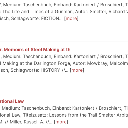
 Medium: Taschenbuch, Einband: Kartoniert / Broschiert, Ti
: The Life and Times of a Gunman, Autor: Smelter, Richard 
lisch, Schlagworte: FICTION...
more
. Memoirs of Steel Making at th
 Medium: Taschenbuch, Einband: Kartoniert / Broschiert, Ti
l Making at the Darlington Forge, Autor: Mowbray, Malcolm
isch, Schlagworte: HISTORY //...
more
ational Law
Medium: Taschenbuch, Einband: Kartoniert / Broschiert, Tit
onal Law, Titelzusatz: Lessons from the Trail Smelter Arbitr
/ Miller, Russell A. //...
more