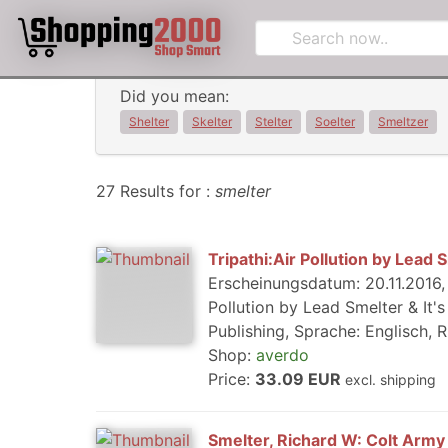
Did you mean:
Shelter
Skelter
Stelter
Soelter
Smeltzer
27 Results for :
smelter
Tripathi:Air Pollution by Lead 
Erscheinungsdatum: 20.11.2016, 
Pollution by Lead Smelter & It'
Publishing, Sprache: Englisch, R
Shop:
averdo
Price:
33.09 EUR
excl. shipping
Smelter, Richard W: Colt Army