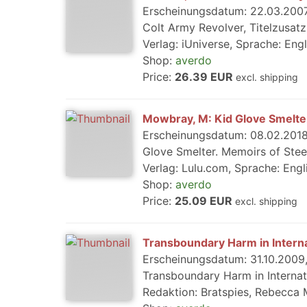
Erscheinungsdatum: 22.03.2007,
Colt Army Revolver, Titelzusatz
Verlag: iUniverse, Sprache: Eng
Shop:
averdo
Price:
26.39 EUR
excl. shipping
Mowbray, M: Kid Glove Smelter
Erscheinungsdatum: 08.02.2018,
Glove Smelter. Memoirs of Stee
Verlag: Lulu.com, Sprache: Engl
Shop:
averdo
Price:
25.09 EUR
excl. shipping
Transboundary Harm in Intern
Erscheinungsdatum: 31.10.2009, 
Transboundary Harm in Internati
Redaktion: Bratspies, Rebecca M. /