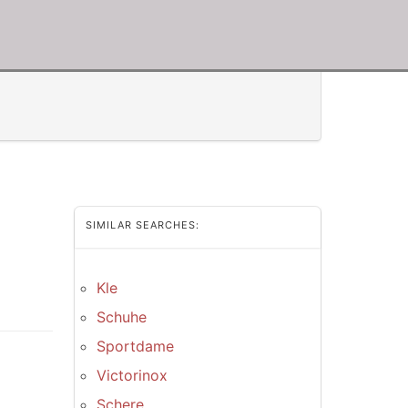
SIMILAR SEARCHES:
Kle
Schuhe
Sportdame
Victorinox
Schere