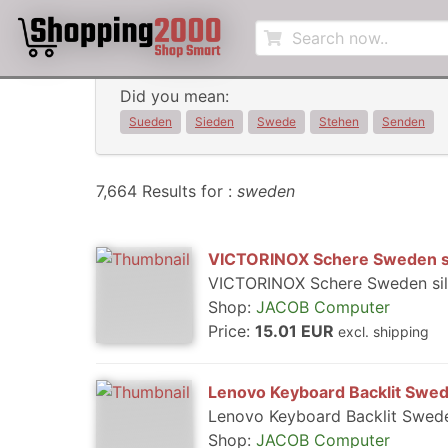
Did you mean:
Sueden
Sieden
Swede
Stehen
Senden
7,664 Results for :
sweden
VICTORINOX Schere Sweden si
VICTORINOX Schere Sweden silb
Shop:
JACOB Computer
Price:
15.01 EUR
excl. shipping
Lenovo Keyboard Backlit Swe
Lenovo Keyboard Backlit Swed
Shop:
JACOB Computer