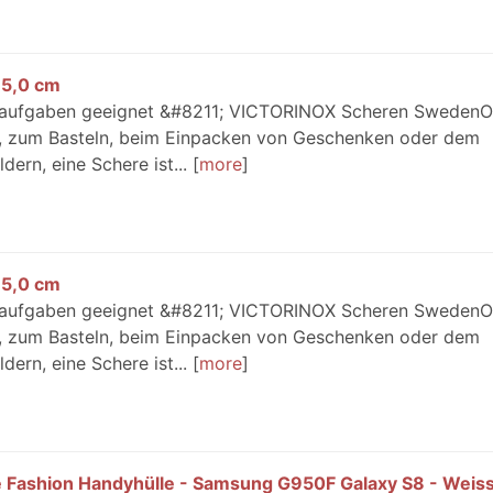
5,0 cm
deaufgaben geeignet &#8211; VICTORINOX Scheren Sweden
, zum Basteln, beim Einpacken von Geschenken oder dem
ern, eine Schere ist...
more
5,0 cm
deaufgaben geeignet &#8211; VICTORINOX Scheren Sweden
, zum Basteln, beim Einpacken von Geschenken oder dem
ern, eine Schere ist...
more
e Fashion Handyhülle - Samsung G950F Galaxy S8 - Weiss