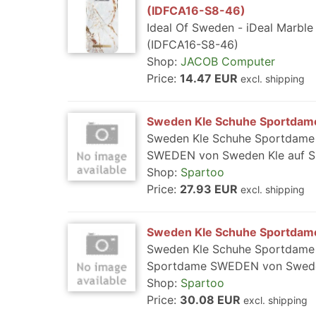
(IDFCA16-S8-46)
Ideal Of Sweden - iDeal Marbl
(IDFCA16-S8-46)
Shop:
JACOB Computer
Price:
14.47 EUR
excl. shipping
Sweden Kle Schuhe Sportda
Sweden Kle Schuhe Sportdame 
SWEDEN von Sweden Kle auf Spa
Shop:
Spartoo
Price:
27.93 EUR
excl. shipping
Sweden Kle Schuhe Sportda
Sweden Kle Schuhe Sportdame 
Sportdame SWEDEN von Sweden 
Shop:
Spartoo
Price:
30.08 EUR
excl. shipping