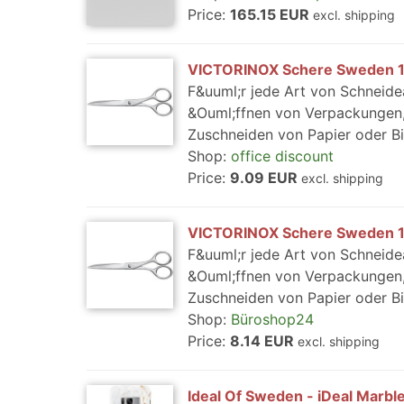
Price:
165.15 EUR
excl. shipping
VICTORINOX Schere Sweden 1
F&uuml;r jede Art von Schnei
&Ouml;ffnen von Verpackungen
Zuschneiden von Papier oder Bild
Shop:
office discount
Price:
9.09 EUR
excl. shipping
VICTORINOX Schere Sweden 1
F&uuml;r jede Art von Schnei
&Ouml;ffnen von Verpackungen
Zuschneiden von Papier oder Bild
Shop:
Büroshop24
Price:
8.14 EUR
excl. shipping
Ideal Of Sweden - iDeal Marbl