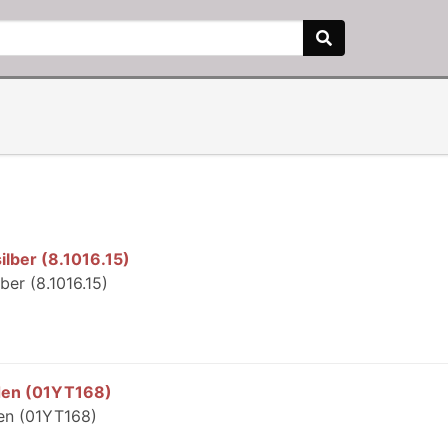
lber (8.1016.15)
er (8.1016.15)
den (01YT168)
en (01YT168)