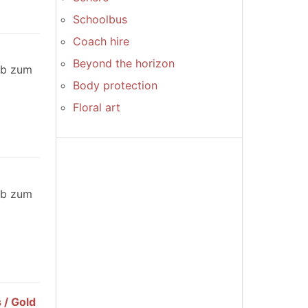
Schoolbus
Coach hire
Beyond the horizon
Ob zum
Body protection
Floral art
Ob zum
 / Gold