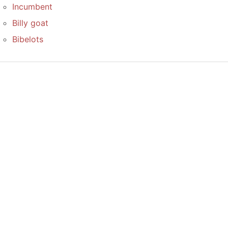
Incumbent
Billy goat
Bibelots