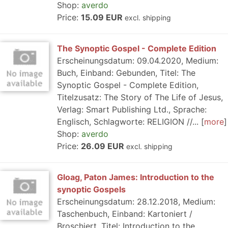
Shop:
averdo
Price:
15.09 EUR
excl. shipping
The Synoptic Gospel - Complete Edition
Erscheinungsdatum: 09.04.2020, Medium:
Buch, Einband: Gebunden, Titel: The
Synoptic Gospel - Complete Edition,
Titelzusatz: The Story of The Life of Jesus,
Verlag: Smart Publishing Ltd., Sprache:
Englisch, Schlagworte: RELIGION //...
more
Shop:
averdo
Price:
26.09 EUR
excl. shipping
Gloag, Paton James: Introduction to the
synoptic Gospels
Erscheinungsdatum: 28.12.2018, Medium:
Taschenbuch, Einband: Kartoniert /
Broschiert, Titel: Introduction to the