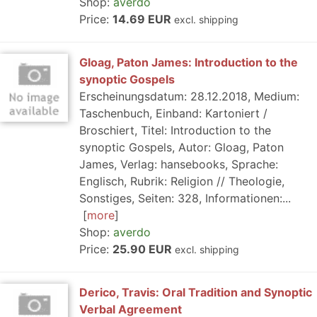
Shop:
averdo
Price:
14.69 EUR
excl. shipping
Gloag, Paton James: Introduction to the
synoptic Gospels
Erscheinungsdatum: 28.12.2018, Medium:
Taschenbuch, Einband: Kartoniert /
Broschiert, Titel: Introduction to the
synoptic Gospels, Autor: Gloag, Paton
James, Verlag: hansebooks, Sprache:
Englisch, Rubrik: Religion // Theologie,
Sonstiges, Seiten: 328, Informationen:...
more
Shop:
averdo
Price:
25.90 EUR
excl. shipping
Derico, Travis: Oral Tradition and Synoptic
Verbal Agreement