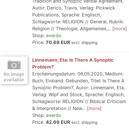
Tradition and Synoptic Verbal Agreement,
Autor: Derico, Travis, Verlag: Pickwick
Publications, Sprache: Englisch,
Schlagworte: RELIGION // General, Rubrik:
Religion // Theologie, Allgemeines,...
more
Shop:
averdo
Price:
70.69 EUR
excl. shipping
Linnemann, Eta: Is There A Synoptic
Problem?
Erscheinungsdatum: 06.05.2020, Medium:
Buch, Einband: Gebunden, Titel: Is There A
Synoptic Problem?, Autor: Linnemann, Eta,
Verlag: Wipf and Stock, Sprache: Englisch,
Schlagworte: RELIGION // Biblical Criticism
& Interpretation // New...
more
Shop:
averdo
Price:
42.69 EUR
excl. shipping