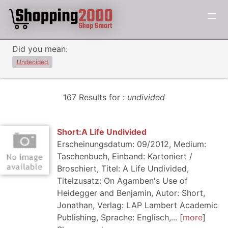
Did you mean:
Undecided
167 Results for :
undivided
Short:A Life Undivided
Erscheinungsdatum: 09/2012, Medium:
Taschenbuch, Einband: Kartoniert /
Broschiert, Titel: A Life Undivided,
Titelzusatz: On Agamben's Use of
Heidegger and Benjamin, Autor: Short,
Jonathan, Verlag: LAP Lambert Academic
Publishing, Sprache: Englisch,...
more