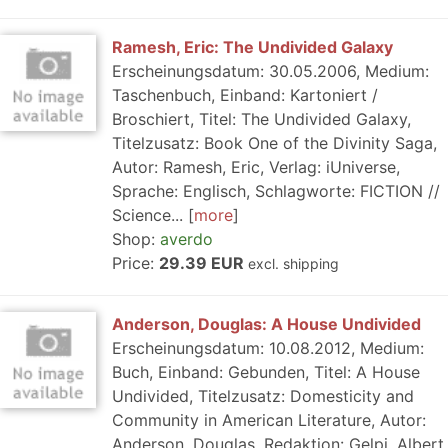
Ramesh, Eric: The Undivided Galaxy
Erscheinungsdatum: 30.05.2006, Medium:
Taschenbuch, Einband: Kartoniert /
Broschiert, Titel: The Undivided Galaxy,
Titelzusatz: Book One of the Divinity Saga,
Autor: Ramesh, Eric, Verlag: iUniverse,
Sprache: Englisch, Schlagworte: FICTION //
Science...
more
Shop:
averdo
Price:
29.39 EUR
excl. shipping
Anderson, Douglas: A House Undivided
Erscheinungsdatum: 10.08.2012, Medium:
Buch, Einband: Gebunden, Titel: A House
Undivided, Titelzusatz: Domesticity and
Community in American Literature, Autor:
Anderson, Douglas, Redaktion: Gelpi, Albert