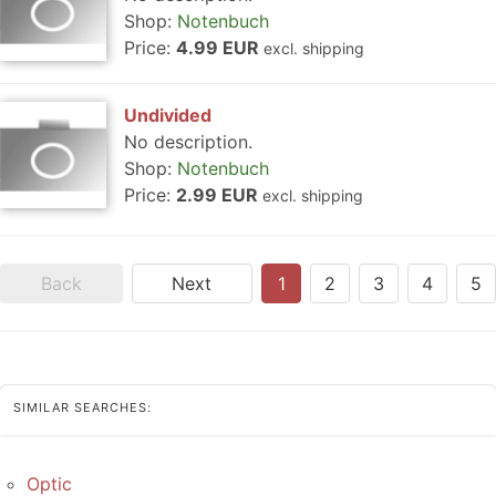
Shop:
Notenbuch
Price:
4.99 EUR
excl. shipping
Undivided
No description.
Shop:
Notenbuch
Price:
2.99 EUR
excl. shipping
Back
Next
1
2
3
4
5
SIMILAR SEARCHES:
Optic