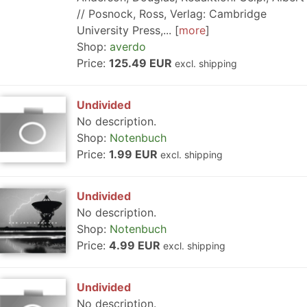
// Posnock, Ross, Verlag: Cambridge
University Press,...
more
Shop:
averdo
Price:
125.49 EUR
excl. shipping
Undivided
No description.
Shop:
Notenbuch
Price:
1.99 EUR
excl. shipping
Undivided
No description.
Shop:
Notenbuch
Price:
4.99 EUR
excl. shipping
Undivided
No description.