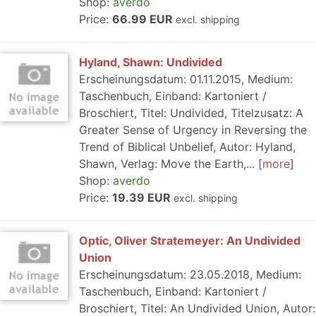
Shop:
averdo
Price:
66.99 EUR
excl. shipping
Hyland, Shawn: Undivided
Erscheinungsdatum: 01.11.2015, Medium:
Taschenbuch, Einband: Kartoniert /
Broschiert, Titel: Undivided, Titelzusatz: A
Greater Sense of Urgency in Reversing the
Trend of Biblical Unbelief, Autor: Hyland,
Shawn, Verlag: Move the Earth,...
more
Shop:
averdo
Price:
19.39 EUR
excl. shipping
Optic, Oliver Stratemeyer: An Undivided
Union
Erscheinungsdatum: 23.05.2018, Medium:
Taschenbuch, Einband: Kartoniert /
Broschiert, Titel: An Undivided Union, Autor: