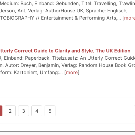
Medium: Buch, Einband: Gebunden, Titel: Travelling, Trawli
nderson, Ant, Verlag: AuthorHouse UK, Sprache: Englisch,
OBIOGRAPHY // Entertainment & Performing Arts,...
mor
terly Correct Guide to Clarity and Style, The UK Edition
 Einband: Paperback, Titelzusatz: An Utterly Correct Guid
ion, Autor: Dreyer, Benjamin, Verlag: Random House Book G
form: Kartoniert, Umfang:...
more
2
3
4
5