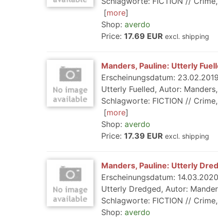
Schlagworte: FICTION // Crime, R
more
Shop:
averdo
Price:
17.69 EUR
excl. shipping
Manders, Pauline: Utterly Fuel
Erscheinungsdatum: 23.02.2019,
Utterly Fuelled, Autor: Manders,
Schlagworte: FICTION // Crime, R
more
Shop:
averdo
Price:
17.39 EUR
excl. shipping
Manders, Pauline: Utterly Dre
Erscheinungsdatum: 14.03.2020,
Utterly Dredged, Autor: Manders
Schlagworte: FICTION // Crime, R
Shop:
averdo