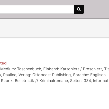
sted
Medium: Taschenbuch, Einband: Kartoniert / Broschiert, Tit
, Pauline, Verlag: Ottobeast Publishing, Sprache: Englisch,
ubrik: Belletristik // Kriminalromane, Seiten: 334, Informati