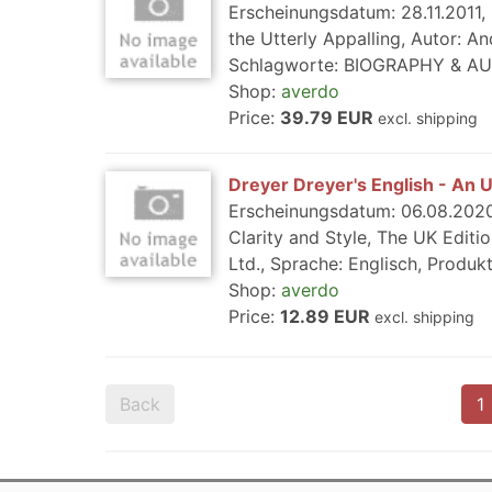
Erscheinungsdatum: 28.11.2011, 
the Utterly Appalling, Autor: A
Schlagworte: BIOGRAPHY & AUT
Shop:
averdo
Price:
39.79 EUR
excl. shipping
Dreyer Dreyer's English - An Ut
Erscheinungsdatum: 06.08.2020,
Clarity and Style, The UK Edit
Ltd., Sprache: Englisch, Produkt
Shop:
averdo
Price:
12.89 EUR
excl. shipping
Back
1