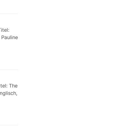
tel:
 Pauline
tel: The
nglisch,