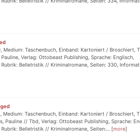
ubrik: Belletristik // Kriminalromane, Seiten: 334, Informati
led
 Medium: Taschenbuch, Einband: Kartoniert / Broschiert, Ti
 Pauline, Verlag: Ottobeast Publishing, Sprache: Englisch,
ubrik: Belletristik // Kriminalromane, Seiten: 330, Informati
dged
 Medium: Taschenbuch, Einband: Kartoniert / Broschiert, Ti
, Pauline // Tbd, Verlag: Ottobeast Publishing, Sprache: En
ubrik: Belletristik // Kriminalromane, Seiten:...
more