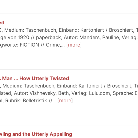
ed
 Medium: Taschenbuch, Einband: Kartoniert / Broschiert, Ti
lage von 1920 // paperback, Autor: Manders, Pauline, Verlag:
gworte: FICTION // Crime,...
more
 Man ... How Utterly Twisted
 Medium: Taschenbuch, Einband: Kartoniert / Broschiert, Ti
sted, Autor: Vishnevsky, Beth, Verlag: Lulu.com, Sprache: E
Rubrik: Belletristik //...
more
wling and the Utterly Appalling