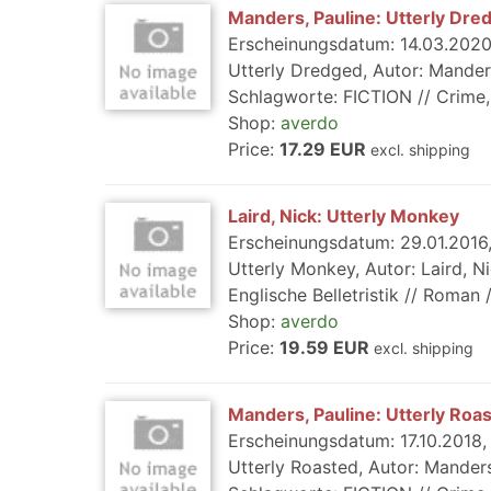
Manders, Pauline: Utterly Dre
Erscheinungsdatum: 14.03.2020,
Utterly Dredged, Autor: Manders
Schlagworte: FICTION // Crime, R
Shop:
averdo
Price:
17.29 EUR
excl. shipping
Laird, Nick: Utterly Monkey
Erscheinungsdatum: 29.01.2016, 
Utterly Monkey, Autor: Laird, N
Englische Belletristik // Roman /
Shop:
averdo
Price:
19.59 EUR
excl. shipping
Manders, Pauline: Utterly Roa
Erscheinungsdatum: 17.10.2018, 
Utterly Roasted, Autor: Manders