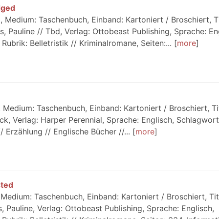
dged
 Medium: Taschenbuch, Einband: Kartoniert / Broschiert, Ti
, Pauline // Tbd, Verlag: Ottobeast Publishing, Sprache: En
ubrik: Belletristik // Kriminalromane, Seiten:...
more
Medium: Taschenbuch, Einband: Kartoniert / Broschiert, Tit
ick, Verlag: Harper Perennial, Sprache: Englisch, Schlagwort
/ Erzählung // Englische Bücher //...
more
sted
Medium: Taschenbuch, Einband: Kartoniert / Broschiert, Tit
, Pauline, Verlag: Ottobeast Publishing, Sprache: Englisch,