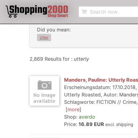
Did you mean:
Utter
2,869 Results for :
utterly
Manders, Pauline: Utterly Roa
Erscheinungsdatum: 17.10.2018, 
Utterly Roasted, Autor: Manders
Schlagworte: FICTION // Crime, R
more
Shop:
averdo
Price:
16.89 EUR
excl. shipping