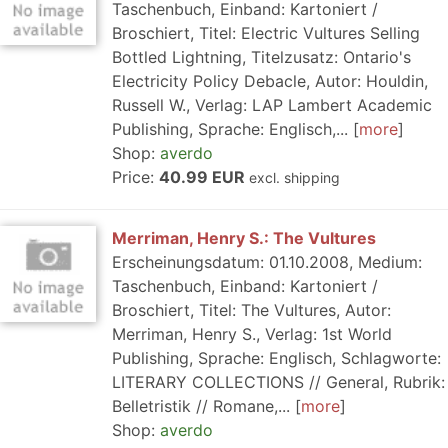
Taschenbuch, Einband: Kartoniert /
Broschiert, Titel: Electric Vultures Selling
Bottled Lightning, Titelzusatz: Ontario's
Electricity Policy Debacle, Autor: Houldin,
Russell W., Verlag: LAP Lambert Academic
Publishing, Sprache: Englisch,...
more
Shop:
averdo
Price:
40.99 EUR
excl. shipping
Merriman, Henry S.: The Vultures
Erscheinungsdatum: 01.10.2008, Medium:
Taschenbuch, Einband: Kartoniert /
Broschiert, Titel: The Vultures, Autor:
Merriman, Henry S., Verlag: 1st World
Publishing, Sprache: Englisch, Schlagworte:
LITERARY COLLECTIONS // General, Rubrik:
Belletristik // Romane,...
more
Shop:
averdo