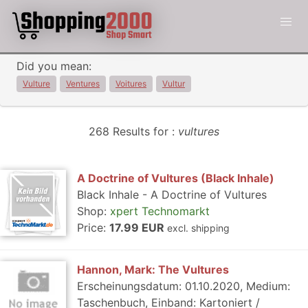
Did you mean:
Vulture
Ventures
Voitures
Vultur
268 Results for :
vultures
A Doctrine of Vultures (Black Inhale)
Black Inhale - A Doctrine of Vultures
Shop:
xpert Technomarkt
Price:
17.99 EUR
excl. shipping
Hannon, Mark: The Vultures
Erscheinungsdatum: 01.10.2020, Medium:
Taschenbuch, Einband: Kartoniert /