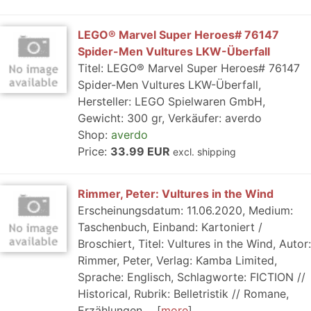
LEGO® Marvel Super Heroes# 76147
Spider-Men Vultures LKW-Überfall
Titel: LEGO® Marvel Super Heroes# 76147
Spider-Men Vultures LKW-Überfall,
Hersteller: LEGO Spielwaren GmbH,
Gewicht: 300 gr, Verkäufer: averdo
Shop:
averdo
Price:
33.99 EUR
excl. shipping
Rimmer, Peter: Vultures in the Wind
Erscheinungsdatum: 11.06.2020, Medium:
Taschenbuch, Einband: Kartoniert /
Broschiert, Titel: Vultures in the Wind, Autor:
Rimmer, Peter, Verlag: Kamba Limited,
Sprache: Englisch, Schlagworte: FICTION //
Historical, Rubrik: Belletristik // Romane,
Erzählungen,...
more