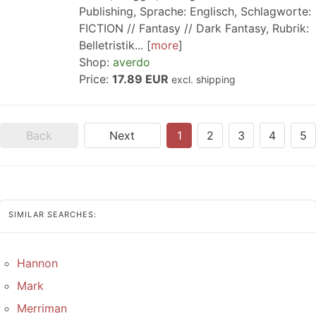
Publishing, Sprache: Englisch, Schlagworte:
FICTION // Fantasy // Dark Fantasy, Rubrik:
Belletristik...
more
Shop:
averdo
Price:
17.89 EUR
excl. shipping
Back
Next
1
2
3
4
5
SIMILAR SEARCHES:
Hannon
Mark
Merriman