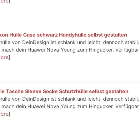
ore
kon Hülle Case schwarz Handyhülle selbst gestalten
le von DeinDesign ist schlank und leicht, dennoch stabil.
nd mach dein Huawei Nova Young zum Hingucker. Verfügbar 
ore
e Tasche Sleeve Socke Schutzhülle selbst gestalten
le von DeinDesign ist schlank und leicht, dennoch stabil.
nd mach dein Huawei Nova Young zum Hingucker. Verfügbar 
ore