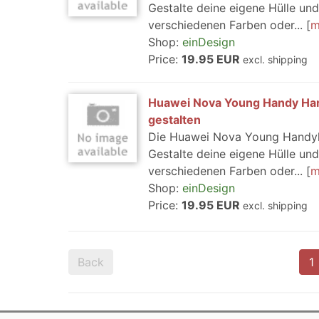
Gestalte deine eigene Hülle u
verschiedenen Farben oder...
m
Shop:
einDesign
Price:
19.95 EUR
excl. shipping
Huawei Nova Young Handy Har
gestalten
Die Huawei Nova Young Handyhül
Gestalte deine eigene Hülle u
verschiedenen Farben oder...
m
Shop:
einDesign
Price:
19.95 EUR
excl. shipping
Back
1