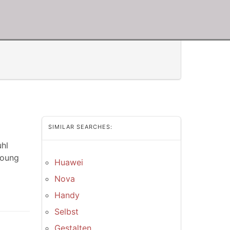
SIMILAR SEARCHES:
uhl
Young
Huawei
Nova
Handy
Selbst
Gestalten