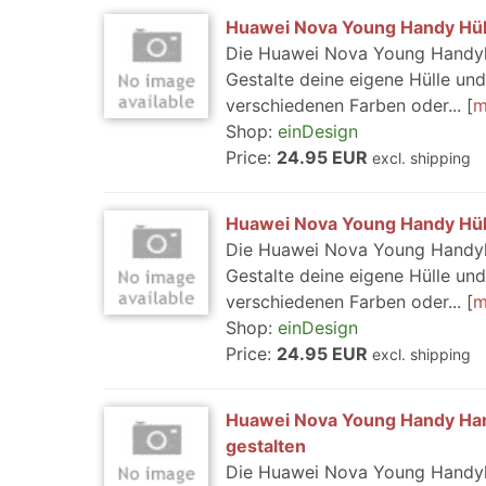
Huawei Nova Young Handy Hüll
Die Huawei Nova Young Handyhül
Gestalte deine eigene Hülle u
verschiedenen Farben oder...
m
Shop:
einDesign
Price:
24.95 EUR
excl. shipping
Huawei Nova Young Handy Hüll
Die Huawei Nova Young Handyhül
Gestalte deine eigene Hülle u
verschiedenen Farben oder...
m
Shop:
einDesign
Price:
24.95 EUR
excl. shipping
Huawei Nova Young Handy Har
gestalten
Die Huawei Nova Young Handyhül