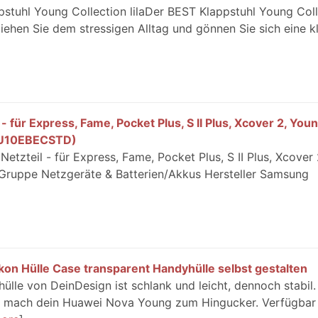
stuhl Young Collection lilaDer BEST Klappstuhl Young Coll
fliehen Sie dem stressigen Alltag und gönnen Sie sich eine k
für Express, Fame, Pocket Plus, S II Plus, Xcover 2, Youn
0U10EBECSTD)
tzteil - für Express, Fame, Pocket Plus, S II Plus, Xcover 
ruppe Netzgeräte & Batterien/Akkus Hersteller Samsung
on Hülle Case transparent Handyhülle selbst gestalten
le von DeinDesign ist schlank und leicht, dennoch stabil.
nd mach dein Huawei Nova Young zum Hingucker. Verfügbar 