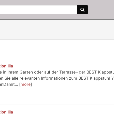
on lila
 in Ihrem Garten oder auf der Terrasse– der BEST Klappst
ten Sie alle relevanten Informationen zum BEST Klappstuhl 
enDamit...
more
on lila