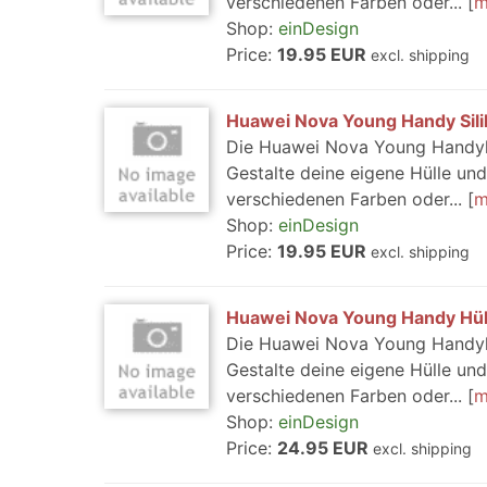
verschiedenen Farben oder...
m
Shop:
einDesign
Price:
19.95 EUR
excl. shipping
Huawei Nova Young Handy Sili
Die Huawei Nova Young Handyhül
Gestalte deine eigene Hülle u
verschiedenen Farben oder...
m
Shop:
einDesign
Price:
19.95 EUR
excl. shipping
Huawei Nova Young Handy Hüll
Die Huawei Nova Young Handyhül
Gestalte deine eigene Hülle u
verschiedenen Farben oder...
m
Shop:
einDesign
Price:
24.95 EUR
excl. shipping